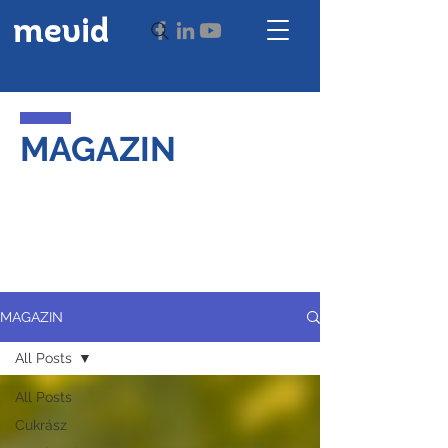
mevid
MAGAZIN
MAGAZIN
All Posts
All Posts
Cukrász