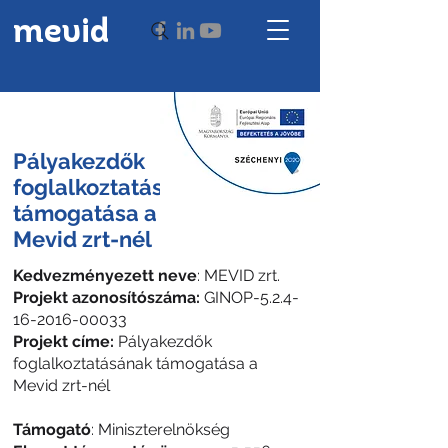
mevid
Pályakezdők
foglalkoztatásának
támogatása a
Mevid zrt-nél
Kedvezményezett neve
: MEVID zrt.
Projekt azonosítószáma:
GINOP-5.2.4-
16-2016-00033
Projekt címe:
Pályakezdők
foglalkoztatásának támogatása a
Mevid zrt-nél
Támogató
: Miniszterelnökség