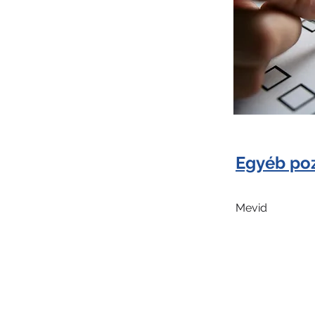
Egyéb poz
Mevid