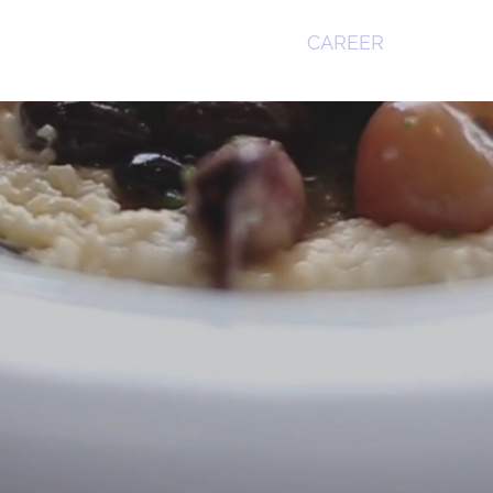
 US
BUSINESSES
EVENTS
CAREER
CONTAC