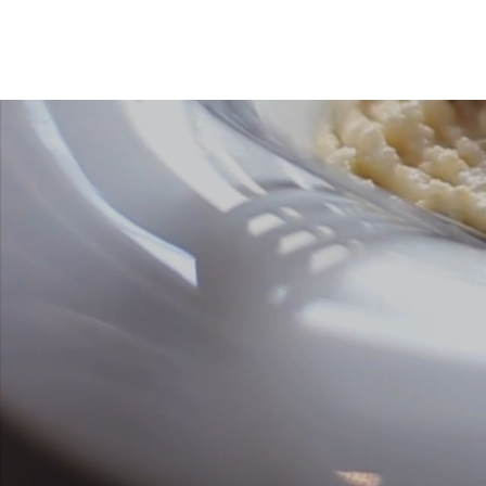
mevid
ABOUT