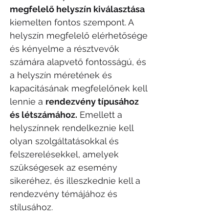
megfelelő helyszín kiválasztása
kiemelten fontos szempont. A
helyszín megfelelő elérhetősége
és kényelme a résztvevők
számára alapvető fontosságú, és
a helyszín méretének és
kapacitásának megfelelőnek kell
lennie a
rendezvény típusához
és létszámához.
Emellett a
helyszínnek rendelkeznie kell
olyan szolgáltatásokkal és
felszerelésekkel, amelyek
szükségesek az esemény
sikeréhez, és illeszkednie kell a
rendezvény témájához és
stílusához.