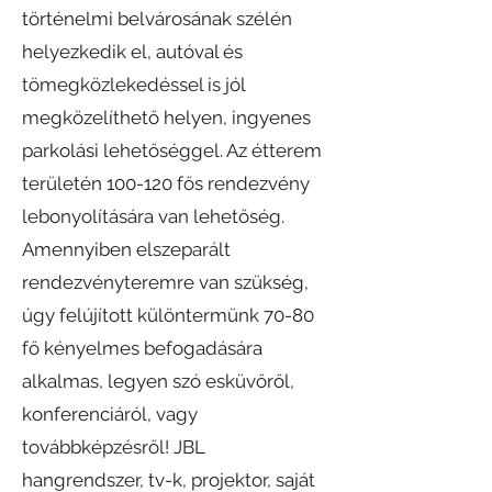
történelmi belvárosának szélén
helyezkedik el, autóval és
tömegközlekedéssel is jól
megközelíthető helyen, ingyenes
parkolási lehetőséggel. Az étterem
területén 100-120 fős rendezvény
lebonyolítására van lehetőség.
Amennyiben elszeparált
rendezvényteremre van szükség,
úgy felújított különtermünk 70-80
fő kényelmes befogadására
alkalmas, legyen szó esküvőről,
konferenciáról, vagy
továbbképzésről! JBL
hangrendszer, tv-k, projektor, saját