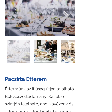
Pacsirta Étterem
Éttermünk az Ifjúság útján található
Bölcsészettudományi Kar alsó
szintjén található, ahol kávézónk és
éttermünk széles kínálattal várja a