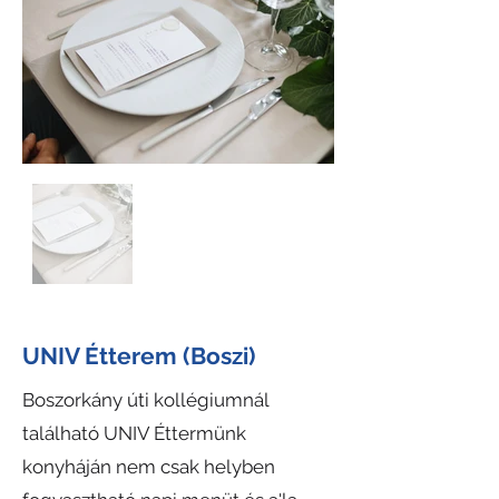
UNIV Étterem (Boszi)
Boszorkány úti kollégiumnál
található UNIV Éttermünk
konyháján nem csak helyben