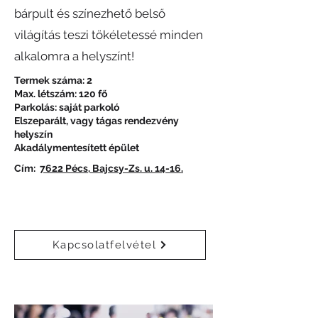
bárpult és színezhető belső
világítás teszi tökéletessé minden
alkalomra a helyszínt!
Termek száma: 2
Max. létszám: 120 fő
Parkolás: saját parkoló
Elszeparált, vagy tágas rendezvény
helyszín
Akadálymentesített épület
Cím:
7622 Pécs, Bajcsy-Zs. u. 14-16.
Kapcsolatfelvétel