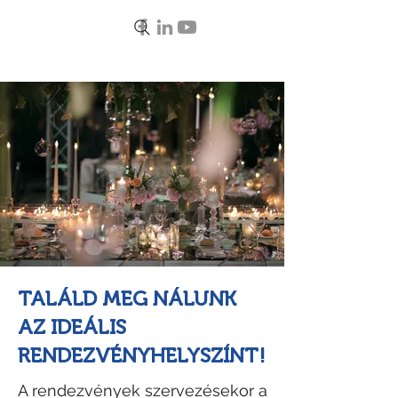
mevid
TALÁLD MEG NÁLUNK
AZ IDEÁLIS
RENDEZVÉNYHELYSZÍNT!
A rendezvények szervezésekor a