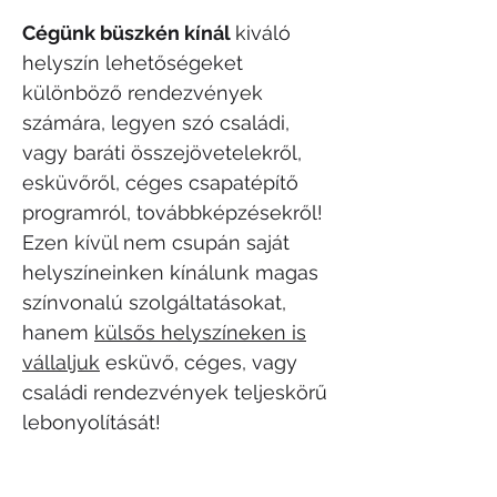
Cégünk büszkén kínál
kiváló
helyszín lehetőségeket
különböző rendezvények
számára, legyen szó családi,
vagy baráti összejövetelekről,
esküvőről, céges csapatépítő
programról, továbbképzésekről!
Ezen kívül nem csupán saját
helyszíneinken kínálunk magas
színvonalú szolgáltatásokat,
hanem
külsős helyszíneken is
vállaljuk
esküvő, céges, vagy
családi rendezvények teljeskörű
lebonyolítását!